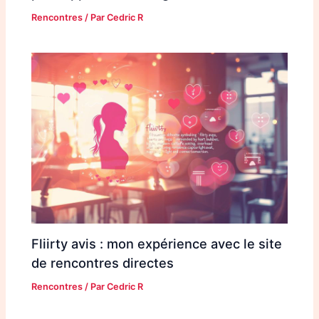
Rencontres
/ Par
Cedric R
Fliirty avis : mon expérience avec le site
de rencontres directes
Rencontres
/ Par
Cedric R