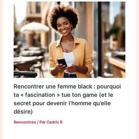
Rencontrer une femme black : pourquoi
ta « fascination » tue ton game (et le
secret pour devenir l’homme qu’elle
désire)
Rencontres
/ Par
Cedric R