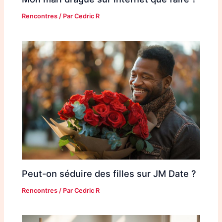
Rencontres
/ Par
Cedric R
Peut-on séduire des filles sur JM Date ?
Rencontres
/ Par
Cedric R