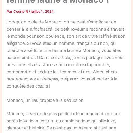
Par
Cedric R
/
juillet 1, 2024
Lorsqu’on parle de Monaco, on ne peut s’empêcher de
penser à la
principauté
, ce petit royaume reconnu à travers
le monde pour son opulence, son art de vivre raffiné et son
élégance. Si vous êtes un homme, français ou non, qui
cherche à séduire une femme latine à Monaco, vous êtes
au bon endroit ! Dans cet article, je vais partager avec vous
mes conseils et astuces sur la manière d’approcher,
comprendre et séduire les femmes latines. Alors, chers
monegasques
et
français
, préparez-vous et partez à la
conquête des cœurs !
Monaco, un lieu propice à la séduction
Monaco, la seconde plus petite indépendance du monde
après le Vatican, est un lieu emblématique qui allie luxe,
glamour et histoire. Ce n’est pas un hasard si c’est une