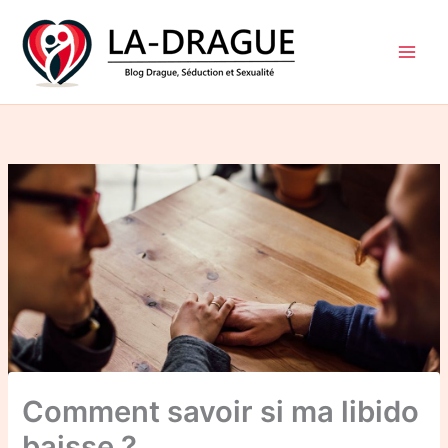
Aller
au
contenu
Comment savoir si ma libido
baisse ?